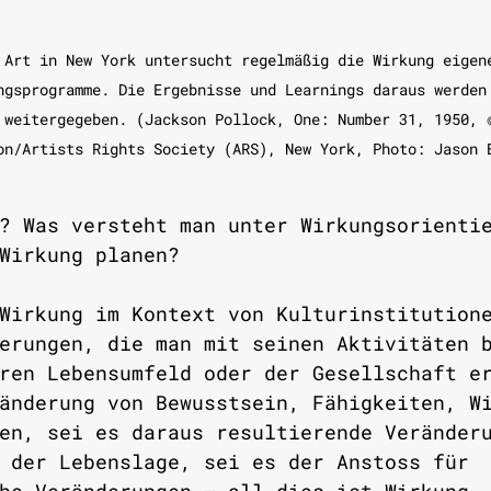
 Art in New York untersucht regelmäßig die Wirkung eigen
ngsprogramme. Die Ergebnisse und Learnings daraus werden
 weitergegeben. (Jackson Pollock, One: Number 31, 1950, 
on/Artists Rights Society (ARS), New York, Photo: Jason 
? Was versteht man unter Wirkungsorienti
Wirkung planen?
Wirkung im Kontext von Kulturinstitution
erungen, die man mit seinen Aktivitäten 
ren Lebensumfeld oder der Gesellschaft e
änderung von Bewusstsein, Fähigkeiten, W
en, sei es daraus resultierende Veränder
 der Lebenslage, sei es der Anstoss für 