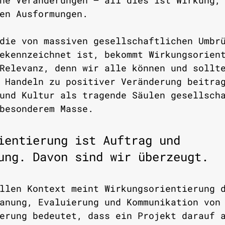
he Veränderungen – all dies ist Wirkung,
en Ausformungen.
die von massiven gesellschaftlichen Umbr
ekennzeichnet ist, bekommt Wirkungsorien
Relevanz, denn wir alle können und sollt
 Handeln zu positiver Veränderung beitra
und Kultur als tragende Säulen gesellsch
besonderem Masse. 
ientierung ist Auftrag und 
ung. Davon sind wir überzeugt.
llen Kontext meint Wirkungsorientierung 
anung, Evaluierung und Kommunikation von
erung bedeutet, dass ein Projekt darauf 