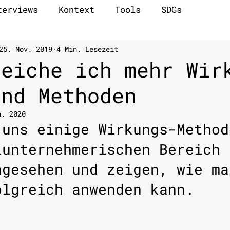
terviews
Kontext
Tools
SDGs
25. Nov. 2019
4 Min. Lesezeit
reiche ich mehr Wir
und Methoden
n. 2020
 uns einige Wirkungs-Method
lunternehmerischen Bereich 
ngesehen und zeigen, wie ma
olgreich anwenden kann. 