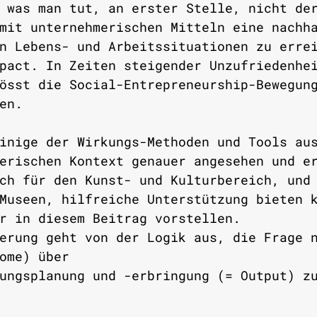
 was man tut, an erster Stelle, nicht de
mit unternehmerischen Mitteln eine nachh
n Lebens- und Arbeitssituationen zu erre
pact. In Zeiten steigender Unzufriedenhe
össt die Social-Entrepreneurship-Bewegun
en.
inige der Wirkungs-Methoden und Tools au
erischen Kontext genauer angesehen und e
ch für den Kunst- und Kulturbereich, und
Museen, hilfreiche Unterstützung bieten 
r in diesem Beitrag vorstellen. 
erung geht von der Logik aus, die Frage 
ome) über
ungsplanung und -erbringung (= Output) z