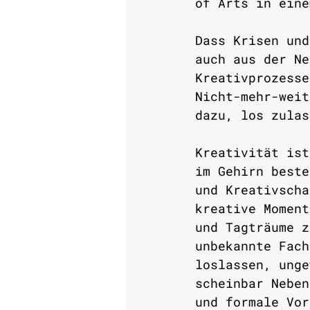
of Arts in eine
Dass Krisen und
auch aus der Ne
Kreativprozesse
Nicht-mehr-weit
dazu, los zulas
Kreativität ist
im Gehirn beste
und Kreativscha
kreative Moment
und Tagträume z
unbekannte Fach
loslassen, unge
scheinbar Neben
und formale Vor