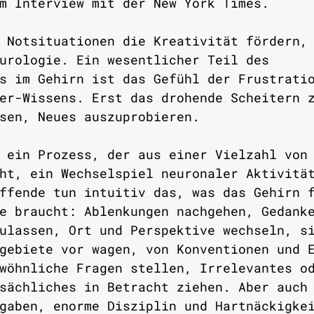
m Interview mit der New York Times. 
 Notsituationen die Kreativität fördern,
urologie. Ein wesentlicher Teil des 
s im Gehirn ist das Gefühl der Frustrati
er-Wissens. Erst das drohende Scheitern 
sen, Neues auszuprobieren.   
 ein Prozess, der aus einer Vielzahl von
ht, ein Wechselspiel neuronaler Aktivitä
ffende tun intuitiv das, was das Gehirn 
e braucht: Ablenkungen nachgehen, Gedank
ulassen, Ort und Perspektive wechseln, s
gebiete vor wagen, von Konventionen und 
wöhnliche Fragen stellen, Irrelevantes o
sächliches in Betracht ziehen. Aber auch
gaben, enorme Disziplin und Hartnäckigke