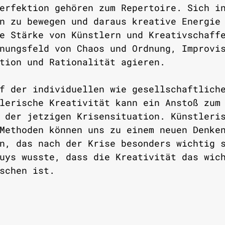
erfektion gehören zum Repertoire. Sich i
n zu bewegen und daraus kreative Energie
e Stärke von Künstlern und Kreativschaff
nungsfeld von Chaos und Ordnung, Improvi
tion und Rationalität agieren. 
f der individuellen wie gesellschaftlich
lerische Kreativität kann ein Anstoß zum
 der jetzigen Krisensituation. Künstleri
Methoden können uns zu einem neuen Denke
n, das nach der Krise besonders wichtig 
uys wusste, dass die Kreativität das wic
schen ist.  