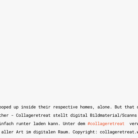
ooped up inside their respective homes, alone. But that 
ther - Collageretreat stellt digital Bildmaterial/Scanns
infach runter laden kann. Unter dem 
#collageretreat
  ver
 aller Art im digitalen Raum. Copyright: collageretreat.