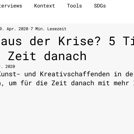
terviews
Kontext
Tools
SDGs
9. Apr. 2020
7 Min. Lesezeit
 aus der Krise? 5 T
e Zeit danach
r. 2020
Kunst- und Kreativschaffenden in de
n, um für die Zeit danach mit mehr 