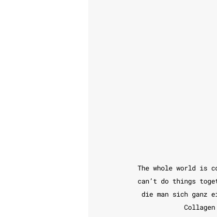
The whole world is c
can’t do things toge
die man sich ganz e
Collagen