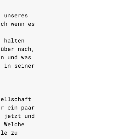
n unseres 
uch wenn es 
u halten 
rüber nach, 
en und was 
, in seiner 
sellschaft 
er ein paar 
r jetzt und 
? Welche 
ele zu 