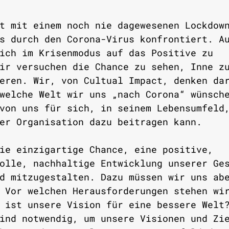
t mit einem noch nie dagewesenen Lockdow
s durch den Corona-Virus konfrontiert. A
ich im Krisenmodus auf das Positive zu 
ir versuchen die Chance zu sehen, Inne z
eren. Wir, von Cultual Impact, denken da
welche Welt wir uns „nach Corona“ wünsch
von uns für sich, in seinem Lebensumfeld
er Organisation dazu beitragen kann. 
ie einzigartige Chance, eine positive, 
olle, nachhaltige Entwicklung unserer Ge
d mitzugestalten. Dazu müssen wir uns ab
 Vor welchen Herausforderungen stehen wi
 ist unsere Vision für eine bessere Welt
ind notwendig, um unsere Visionen und Zi