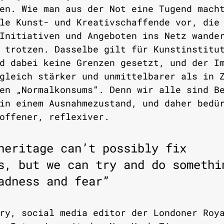
en. Wie man aus der Not eine Tugend mach
le Kunst- und Kreativschaffende vor, die
Initiativen und Angeboten ins Netz wande
 trotzen. Dasselbe gilt für Kunstinstitu
d dabei keine Grenzen gesetzt, und der I
gleich stärker und unmittelbarer als in 
en „Normalkonsums“. Denn wir alle sind B
in einem Ausnahmezustand, und daher bedü
offener, reflexiver. 
heritage can’t possibly fix 
s, but we can try and do somethi
adness and fear”  
ry, social media editor der Londoner Roy