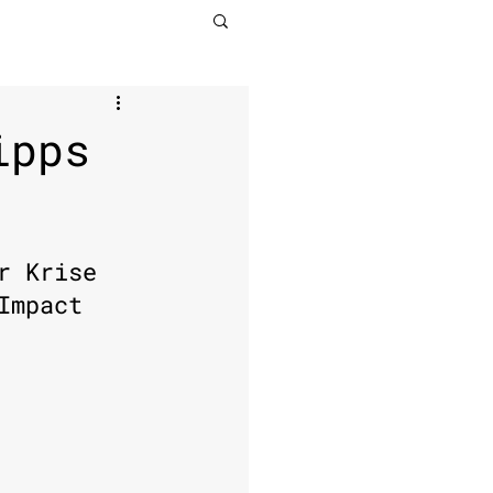
ipps
r Krise 
Impact 