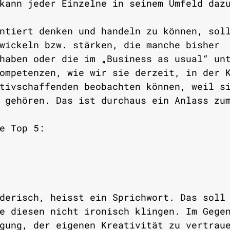
kann jeder Einzelne in seinem Umfeld daz
ntiert denken und handeln zu können, sol
wickeln bzw. stärken, die manche bisher 
haben oder die im „Business as usual“ un
ompetenzen, wie wir sie derzeit, in der 
tivschaffenden beobachten können, weil s
 gehören. Das ist durchaus ein Anlass zu
e Top 5:
derisch, heisst ein Sprichwort. Das soll
e diesen nicht ironisch klingen. Im Gege
gung, der eigenen Kreativität zu vertrau