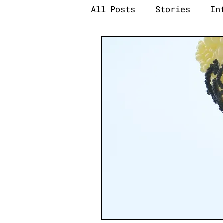
All Posts
Stories
In