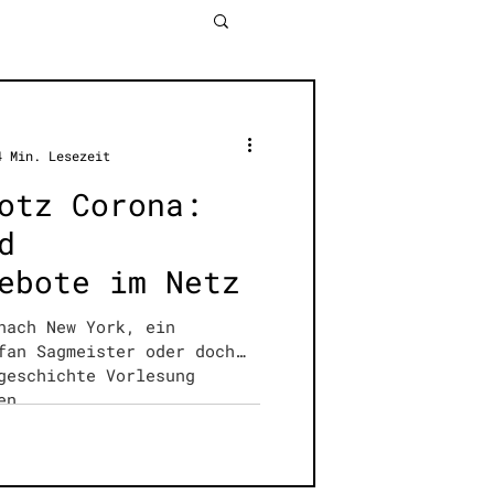
4 Min. Lesezeit
otz Corona:
d
ebote im Netz
nach New York, ein
fan Sagmeister oder doch
geschichte Vorlesung
en...