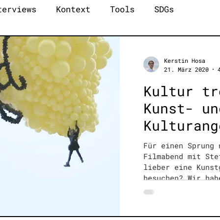
terviews
Kontext
Tools
SDGs
Kerstin Hosa
21. März 2020
Kultur tr
Kunst- un
Kulturang
Für einen Sprung 
Filmabend mit Ste
lieber eine Kunst
besuchen? Wir hab